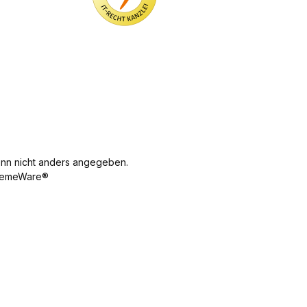
n nicht anders angegeben.
emeWare®