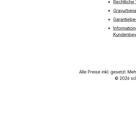
Rechtliche
Gravurbeis
Garantieb
Information
Kundenbew
Alle Preise inkl. gesetzl. Me
© 2026 sc