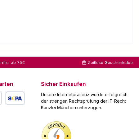
nfrei ab 75€
Zeitlose Geschenkidee
arten
Sicher Einkaufen
Unsere Internetpräsenz wurde erfolgreich
der strengen Rechtsprüfung der IT-Recht
Kanzlei München unterzogen.
arte
SEPA Lastschrift