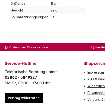
Grifflänge
11 cm
Gewicht
22 g
Spülmaschinengeeignet
Ja
Kostenloser Gravurservice
Berat
Service-Hotline
Shopservi
Telefonische Beratung unter:
Impressum
02862 - 5849327
AGB & Kund
Mo-Fr, 09:00 - 17:00 Uhr
Widerrufsb
Privatsphä
Vertrag widerrufen
Versand &