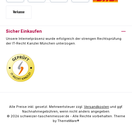
PayPal
Kredit- oder Debitkarte
SEPA Lastschrift
Deutsche Post / DHL
Vorkasse
Sicher Einkaufen
Unsere Internetpräsenz wurde erfolgreich der strengen Rechtsprüfung
der IT-Recht Kanzlei München unterzogen.
Alle Preise inkl. gesetzl. Mehrwertsteuer zzgl.
Versandkosten
und ggf.
Nachnahmegebühren, wenn nicht anders angegeben.
© 2026 schweizer-taschenmesser.de - Alle Rechte vorbehalten. Theme
by
ThemeWare®