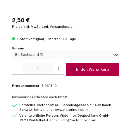
Regulärer Preis:
2,50 €
Preise inkl. MwSt. zzgl. Versandkosten
Sofort verfügbar, Lieferzeit: 1-3 Tage
auswählen
Variante
Produkt Anzahl: Gib den gewünschten Wert ein oder benutze die Schaltfl
In den Warenkorb
Produktnummer:
3.0313.10
Informationspflichten nach GPSR
Hersteller: Victorinox AG, Schmiedgasse 57, 6438 Ibach-
Schwyz, Switzerland, www.victorinox.com
Verantwortliche Person: Victorinox Deutschland GmbH,
79761 Waldsthut-Tiengen, info@victorinox.com