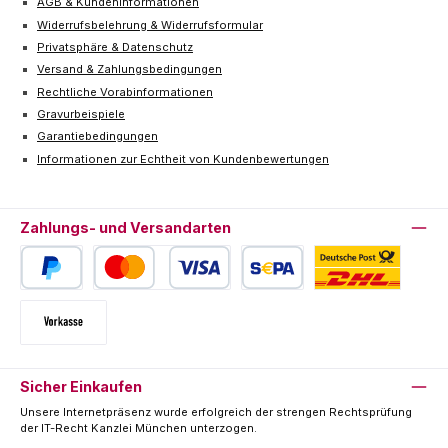
AGB & Kundeninformationen
Widerrufsbelehrung & Widerrufsformular
Privatsphäre & Datenschutz
Versand & Zahlungsbedingungen
Rechtliche Vorabinformationen
Gravurbeispiele
Garantiebedingungen
Informationen zur Echtheit von Kundenbewertungen
Zahlungs- und Versandarten
PayPal
Kredit- oder Debitkarte
SEPA Lastschrift
Deutsche Post / DHL
Vorkasse
Sicher Einkaufen
Unsere Internetpräsenz wurde erfolgreich der strengen Rechtsprüfung
der IT-Recht Kanzlei München unterzogen.