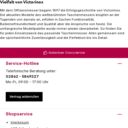
Vielfalt von Victorinox
Mit dem Offizersmesser begann 1897 die Erfolgsgeschichte von Victorinox.
Die aktuellen Modelle des weltberühmten Taschenmessers knüpfen an die
Tugenden von damals an, erfüllen in Sachen Funktionalität,
Bedienerfreundlichkeit und Qualität aber die Ansprüche von heute. Die
umfangreiche Modellpalette wurde immer wieder überarbeitet. So finden Sie
für jeden Einsatzzweck das passende Taschenmesser. Allen gemeinsam sind
die sprichwörtliche Zuverlässigkeit und die Perfektion bis ins Detail.
Kostenloser Gravurservice
Service-Hotline
Telefonische Beratung unter:
02862 - 5849327
Mo-Fr, 09:00 - 17:00 Uhr
Vertrag widerrufen
Shopservice
Impressum