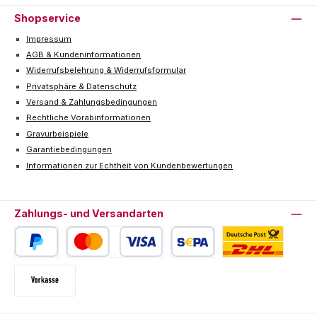
Shopservice
Impressum
AGB & Kundeninformationen
Widerrufsbelehrung & Widerrufsformular
Privatsphäre & Datenschutz
Versand & Zahlungsbedingungen
Rechtliche Vorabinformationen
Gravurbeispiele
Garantiebedingungen
Informationen zur Echtheit von Kundenbewertungen
Zahlungs- und Versandarten
PayPal
Kredit- oder Debitkarte
SEPA Lastschrift
Deutsche Post / DHL
Vorkasse