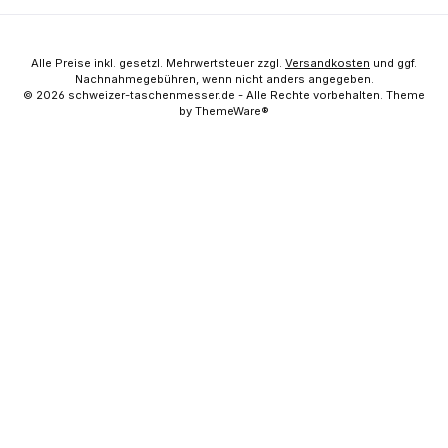
Alle Preise inkl. gesetzl. Mehrwertsteuer zzgl.
Versandkosten
und ggf.
Nachnahmegebühren, wenn nicht anders angegeben.
© 2026 schweizer-taschenmesser.de - Alle Rechte vorbehalten. Theme
by
ThemeWare®