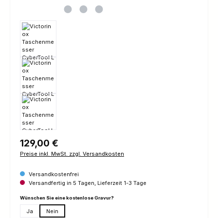
Regulärer Preis:
129,00 €
Preise inkl. MwSt. zzgl. Versandkosten
Versandkostenfrei
Versandfertig in 5 Tagen, Lieferzeit 1-3 Tage
auswählen
Wünschen Sie eine kostenlose Gravur?
Ja
Nein