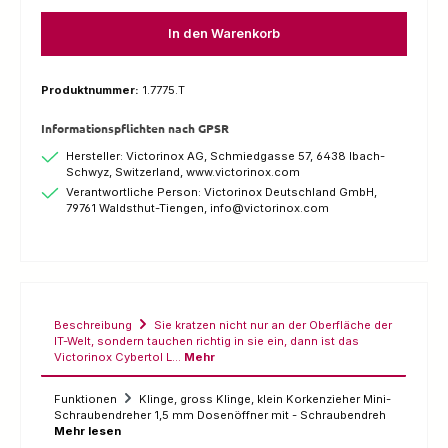
In den Warenkorb
Produktnummer:
1.7775.T
Informationspflichten nach GPSR
Hersteller: Victorinox AG, Schmiedgasse 57, 6438 Ibach-
Schwyz, Switzerland, www.victorinox.com
Verantwortliche Person: Victorinox Deutschland GmbH,
79761 Waldsthut-Tiengen, info@victorinox.com
Beschreibung
Sie kratzen nicht nur an der Oberfläche der
IT-Welt, sondern tauchen richtig in sie ein, dann ist das
Victorinox Cybertol L…
Mehr
Funktionen
Klinge, gross Klinge, klein Korkenzieher Mini-
Schraubendreher 1,5 mm Dosenöffner mit - Schraubendreh
Mehr lesen