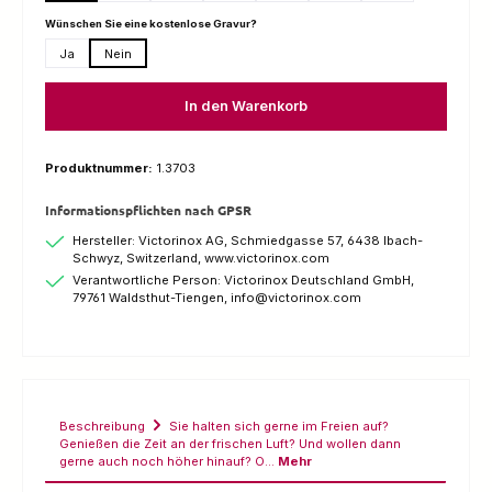
auswählen
Wünschen Sie eine kostenlose Gravur?
Ja
Nein
In den Warenkorb
Produktnummer:
1.3703
Informationspflichten nach GPSR
Hersteller: Victorinox AG, Schmiedgasse 57, 6438 Ibach-
Schwyz, Switzerland, www.victorinox.com
Verantwortliche Person: Victorinox Deutschland GmbH,
79761 Waldsthut-Tiengen, info@victorinox.com
Beschreibung
Sie halten sich gerne im Freien auf?
Genießen die Zeit an der frischen Luft? Und wollen dann
gerne auch noch höher hinauf? O…
Mehr