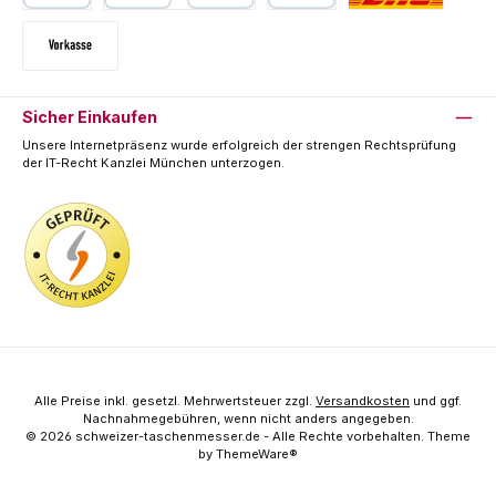
PayPal
Kredit- oder Debitkarte
SEPA Lastschrift
Deutsche Post / DHL
Vorkasse
Sicher Einkaufen
Unsere Internetpräsenz wurde erfolgreich der strengen Rechtsprüfung
der IT-Recht Kanzlei München unterzogen.
Alle Preise inkl. gesetzl. Mehrwertsteuer zzgl.
Versandkosten
und ggf.
Nachnahmegebühren, wenn nicht anders angegeben.
© 2026 schweizer-taschenmesser.de - Alle Rechte vorbehalten. Theme
by
ThemeWare®