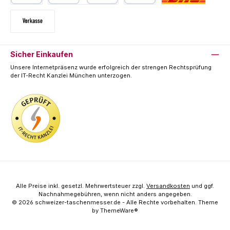
PayPal
Kredit- oder Debitkarte
SEPA Lastschrift
Deutsche Post / DHL
Vorkasse
Sicher Einkaufen
Unsere Internetpräsenz wurde erfolgreich der strengen Rechtsprüfung
der IT-Recht Kanzlei München unterzogen.
Alle Preise inkl. gesetzl. Mehrwertsteuer zzgl.
Versandkosten
und ggf.
Nachnahmegebühren, wenn nicht anders angegeben.
© 2026 schweizer-taschenmesser.de - Alle Rechte vorbehalten. Theme
by
ThemeWare®