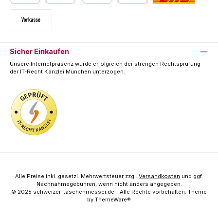
PayPal
Kredit- oder Debitkarte
SEPA Lastschrift
Deutsche Post / DHL
Vorkasse
Sicher Einkaufen
Unsere Internetpräsenz wurde erfolgreich der strengen Rechtsprüfung
der IT-Recht Kanzlei München unterzogen.
Alle Preise inkl. gesetzl. Mehrwertsteuer zzgl.
Versandkosten
und ggf.
Nachnahmegebühren, wenn nicht anders angegeben.
© 2026 schweizer-taschenmesser.de - Alle Rechte vorbehalten. Theme
by
ThemeWare®