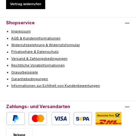
Vertrag widerrufen
Shopservice
Impressum
AGB & Kundeninformationen
Widerrufsbelehrung & Widerrufsformular
Privatsphäre & Datenschutz
Versand & Zahlungsbedingungen
Rechtliche Vorabinformationen
Gravurbeispiele
Garantiebedingungen
Informationen zur Echtheit von Kundenbewertungen
Zahlungs- und Versandarten
PayPal
Kredit- oder Debitkarte
SEPA Lastschrift
Deutsche Post / DHL