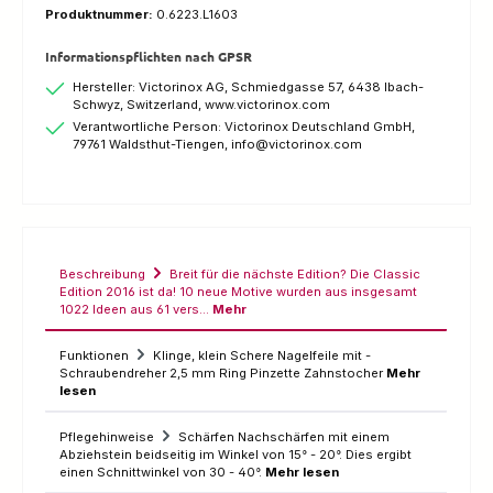
Produktnummer:
0.6223.L1603
Informationspflichten nach GPSR
Hersteller: Victorinox AG, Schmiedgasse 57, 6438 Ibach-
Schwyz, Switzerland, www.victorinox.com
Verantwortliche Person: Victorinox Deutschland GmbH,
79761 Waldsthut-Tiengen, info@victorinox.com
Beschreibung
Breit für die nächste Edition? Die Classic
Edition 2016 ist da! 10 neue Motive wurden aus insgesamt
1022 Ideen aus 61 vers…
Mehr
Funktionen
Klinge, klein Schere Nagelfeile mit -
Schraubendreher 2,5 mm Ring Pinzette Zahnstocher
Mehr
lesen
Pflegehinweise
Schärfen Nachschärfen mit einem
Abziehstein beidseitig im Winkel von 15° - 20°. Dies ergibt
einen Schnittwinkel von 30 - 40°.
Mehr lesen