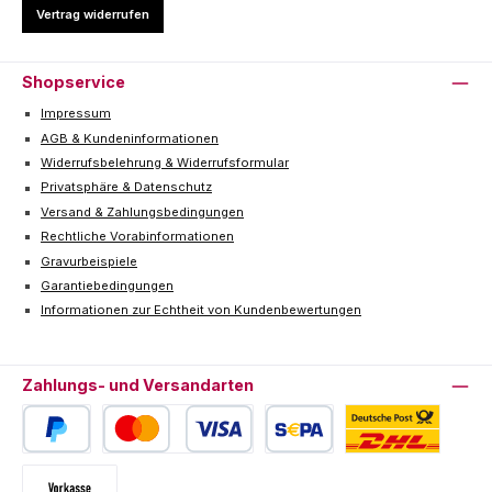
Vertrag widerrufen
Shopservice
Impressum
AGB & Kundeninformationen
Widerrufsbelehrung & Widerrufsformular
Privatsphäre & Datenschutz
Versand & Zahlungsbedingungen
Rechtliche Vorabinformationen
Gravurbeispiele
Garantiebedingungen
Informationen zur Echtheit von Kundenbewertungen
Zahlungs- und Versandarten
PayPal
Kredit- oder Debitkarte
SEPA Lastschrift
Deutsche Post / DHL