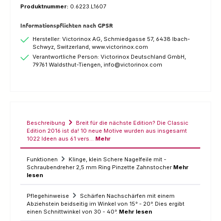
Produktnummer:
0.6223.L1607
Informationspflichten nach GPSR
Hersteller: Victorinox AG, Schmiedgasse 57, 6438 Ibach-
Schwyz, Switzerland, www.victorinox.com
Verantwortliche Person: Victorinox Deutschland GmbH,
79761 Waldsthut-Tiengen, info@victorinox.com
Beschreibung
Breit für die nächste Edition? Die Classic
Edition 2016 ist da! 10 neue Motive wurden aus insgesamt
1022 Ideen aus 61 vers…
Mehr
Funktionen
Klinge, klein Schere Nagelfeile mit -
Schraubendreher 2,5 mm Ring Pinzette Zahnstocher
Mehr
lesen
Pflegehinweise
Schärfen Nachschärfen mit einem
Abziehstein beidseitig im Winkel von 15° - 20°. Dies ergibt
einen Schnittwinkel von 30 - 40°.
Mehr lesen