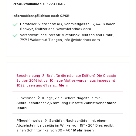
Produktnummer:
0.6223.L1609
Informationspflichten nach GPSR
Hersteller: Victorinox AG, Schmiedgasse 57, 6438 Ibach-
Schwyz, Switzerland, www.victorinox.com
Verantwortliche Person: Victorinox Deutschland GmbH,
79761 Waldsthut-Tiengen, info@victorinox.com
Beschreibung
Breit für die nächste Edition? Die Classic
Edition 2016 ist da! 10 neue Motive wurden aus insgesamt
1022 Ideen aus 61 vers…
Mehr
Funktionen
Klinge, klein Schere Nagelfeile mit -
Schraubendreher 2,5 mm Ring Pinzette Zahnstocher
Mehr
lesen
Pflegehinweise
Schärfen Nachschärfen mit einem
Abziehstein beidseitig im Winkel von 15° - 20°. Dies ergibt
einen Schnittwinkel von 30 - 40°.
Mehr lesen