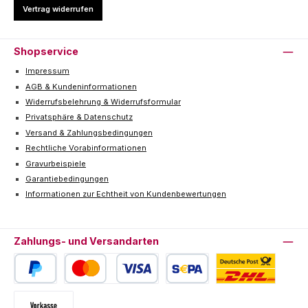
Vertrag widerrufen
Shopservice
Impressum
AGB & Kundeninformationen
Widerrufsbelehrung & Widerrufsformular
Privatsphäre & Datenschutz
Versand & Zahlungsbedingungen
Rechtliche Vorabinformationen
Gravurbeispiele
Garantiebedingungen
Informationen zur Echtheit von Kundenbewertungen
Zahlungs- und Versandarten
PayPal
Kredit- oder Debitkarte
SEPA Lastschrift
Deutsche Post / DHL