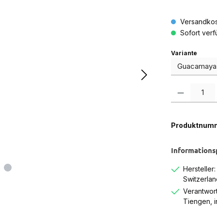
Versandkos
Sofort verfü
auswä
Variante
Produkt Anzah
Produktnum
Informations
Hersteller
Switzerlan
Verantwort
Tiengen, 