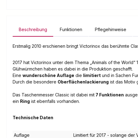
Beschreibung
Funktionen
Pflegehinweise
Erstmalig 2010 erschienen bringt Victorinox das berühmte Cl
2017 hat Victorinox unter dem Thema „Animals of the World“ 
Glühwürmchen haben es dabei in die Produktion geschafft.
Eine
wunderschöne Auflage
die
limitiert
und in Sachen Funk
Durch die besondere
Oberflächenlackierung
ist das Motiv 
Das Taschenmesser Classic ist dabei mit
7 Funktionen
ausges
ein
Ring
ist ebenfalls vorhanden.
Technische Daten
Auflage
Limitiert für 2017 - solange der 