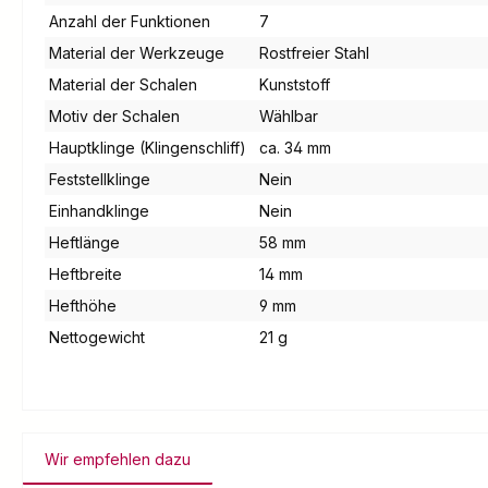
Anzahl der Funktionen
7
Material der Werkzeuge
Rostfreier Stahl
Material der Schalen
Kunststoff
Motiv der Schalen
Wählbar
Hauptklinge (Klingenschliff)
ca. 34 mm
Feststellklinge
Nein
Einhandklinge
Nein
Heftlänge
58 mm
Heftbreite
14 mm
Hefthöhe
9 mm
Nettogewicht
21 g
Wir empfehlen dazu