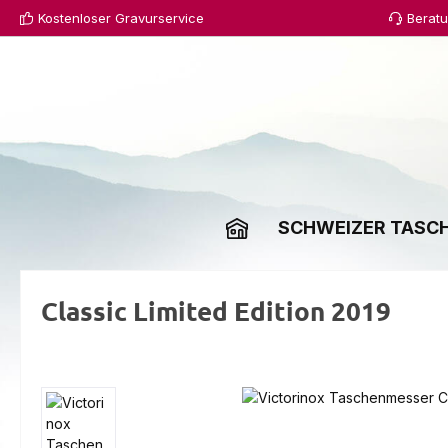
Kostenloser Gravurservice
Berat
 Hauptinhalt springen
Zur Suche springen
Zur Hauptnavigation springen
SCHWEIZER TASC
Classic Limited Edition 2019
Bildergalerie überspringen