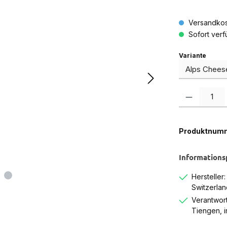
Versandkos
Sofort verfü
auswä
Variante
Produkt Anzah
Produktnum
Informations
Hersteller
Switzerlan
Verantwort
Tiengen, 