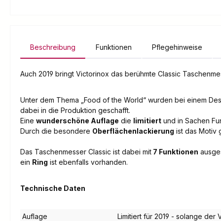
Beschreibung
Funktionen
Pflegehinweise
Auch 2019 bringt Victorinox das berühmte Classic Taschenmess
Unter dem Thema „Food of the World“ wurden bei einem Desi
dabei in die Produktion geschafft.
Eine
wunderschöne Auflage
die
limitiert
und in Sachen Funk
Durch die besondere
Oberflächenlackierung
ist das Motiv 
Das Taschenmesser Classic ist dabei mit
7 Funktionen
ausges
ein
Ring
ist ebenfalls vorhanden.
Technische Daten
Auflage
Limitiert für 2019 - solange der V