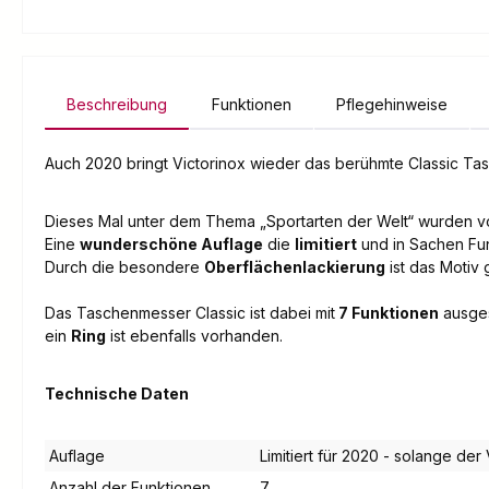
Beschreibung
Funktionen
Pflegehinweise
Auch 2020 bringt Victorinox wieder das berühmte Classic Tas
Dieses Mal unter dem Thema „Sportarten der Welt“ wurden von
Eine
wunderschöne Auflage
die
limitiert
und in Sachen Funk
Durch die besondere
Oberflächenlackierung
ist das Motiv 
Das Taschenmesser Classic ist dabei mit
7 Funktionen
ausges
ein
Ring
ist ebenfalls vorhanden.
Technische Daten
Auflage
Limitiert für 2020 - solange der 
Anzahl der Funktionen
7