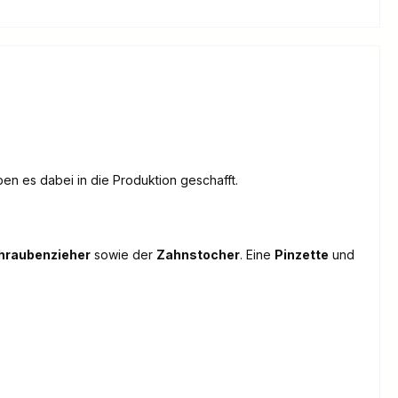
en es dabei in die Produktion geschafft.
hraubenzieher
sowie der
Zahnstocher
. Eine
Pinzette
und