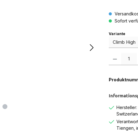
Versandkos
Sofort verfü
auswä
Variante
Produkt Anzah
Produktnum
Informations
Hersteller
Switzerlan
Verantwort
Tiengen, 