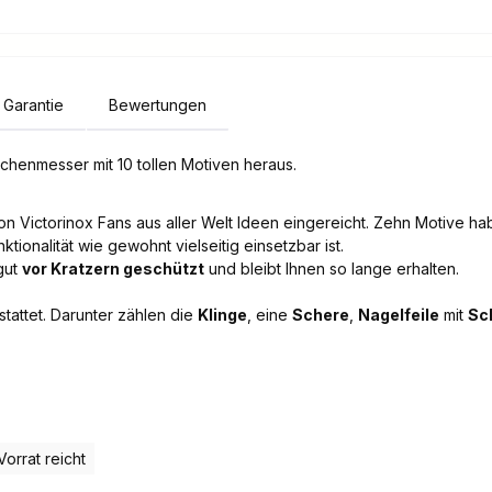
Garantie
Bewertungen
chenmesser mit 10 tollen Motiven heraus.
 Victorinox Fans aus aller Welt Ideen eingereicht. Zehn Motive hab
tionalität wie gewohnt vielseitig einsetzbar ist.
gut
vor Kratzern geschützt
und bleibt Ihnen so lange erhalten.
tattet. Darunter zählen die
Klinge
, eine
Schere
,
Nagelfeile
mit
Sc
Vorrat reicht