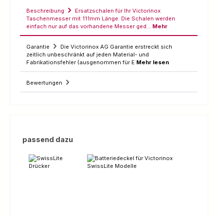
Beschreibung
Ersatzschalen für Ihr Victorinox
Taschenmesser mit 111mm Länge. Die Schalen werden
einfach nur auf das vorhandene Messer ged…
Mehr
Garantie
Die Victorinox AG Garantie erstreckt sich
zeitlich unbeschränkt auf jeden Material- und
Fabrikationsfehler (ausgenommen für E
Mehr lesen
Bewertungen
Produktgalerie überspringen
passend dazu