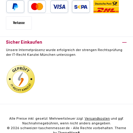
PayPal
Kredit- oder Debitkarte
SEPA Lastschrift
Deutsche Post / DHL
Vorkasse
Sicher Einkaufen
Unsere Internetpräsenz wurde erfolgreich der strengen Rechtsprüfung
der IT-Recht Kanzlei München unterzogen.
Alle Preise inkl. gesetzl. Mehrwertsteuer zzgl.
Versandkosten
und ggf.
Nachnahmegebühren, wenn nicht anders angegeben.
© 2026 schweizer-taschenmesser.de - Alle Rechte vorbehalten. Theme
by
ThemeWare®