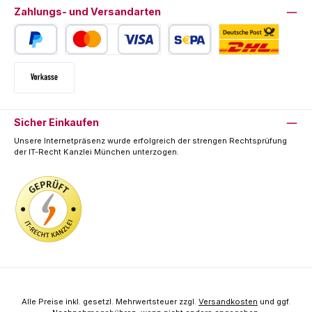
Zahlungs- und Versandarten
PayPal
Kredit- oder Debitkarte
SEPA Lastschrift
Deutsche Post / DHL
Vorkasse
Sicher Einkaufen
Unsere Internetpräsenz wurde erfolgreich der strengen Rechtsprüfung
der IT-Recht Kanzlei München unterzogen.
Alle Preise inkl. gesetzl. Mehrwertsteuer zzgl.
Versandkosten
und ggf.