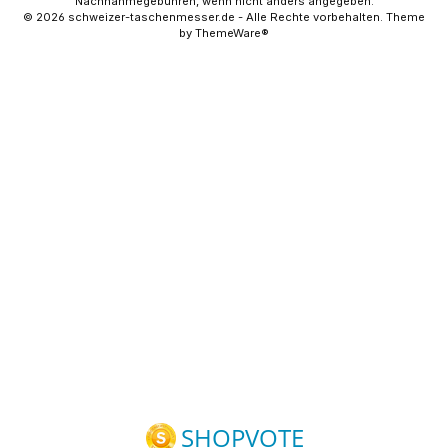
Nachnahmegebühren, wenn nicht anders angegeben.
© 2026 schweizer-taschenmesser.de - Alle Rechte vorbehalten. Theme
by
ThemeWare®