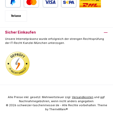
PayPal
Kredit- oder Debitkarte
SEPA Lastschrift
Deutsche Post / DHL
Vorkasse
Sicher Einkaufen
Unsere Internetpräsenz wurde erfolgreich der strengen Rechtsprüfung
der IT-Recht Kanzlei München unterzogen.
Alle Preise inkl. gesetzl. Mehrwertsteuer zzgl.
Versandkosten
und ggf.
Nachnahmegebühren, wenn nicht anders angegeben.
© 2026 schweizer-taschenmesser.de - Alle Rechte vorbehalten. Theme
by
ThemeWare®