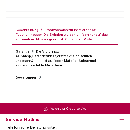
Beschreibung
Ersatzschalen für Ihr Victorinox
Taschenmesser. Die Schalen werden einfach nur auf das
vorhandene Messer gedrückt. Gehalten…
Mehr
Garantie
Die Victorinox
AG&nbsp;Garantie&nbsp;erstreckt sich zeitlich
unbeschr&auml;nkt auf jeden Material-&nbsp;und
Fabrikationsfehle
Mehr lesen
Bewertungen
Kostenloser Gravurservice
Service-Hotline
Telefonische Beratung unter: