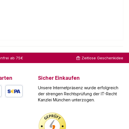
nfrei ab 75€
Zeitlose Geschenkidee
arten
Sicher Einkaufen
Unsere Internetpräsenz wurde erfolgreich
der strengen Rechtsprüfung der IT-Recht
Kanzlei München unterzogen.
arte
SEPA Lastschrift