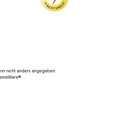
n nicht anders angegeben.
emeWare®