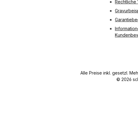
Rechtliche
Gravurbeis
Garantieb
Information
Kundenbew
Alle Preise inkl. gesetzl. Me
© 2026 sc