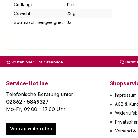
Grifflänge
11 cm
Gewicht
22 g
Spülmaschinengeeignet
Ja
Kostenloser Gravurservice
Berat
Service-Hotline
Shopservi
Telefonische Beratung unter:
Impressum
02862 - 5849327
AGB & Kund
Mo-Fr, 09:00 - 17:00 Uhr
Widerrufsb
Privatsphä
Vertrag widerrufen
Versand &