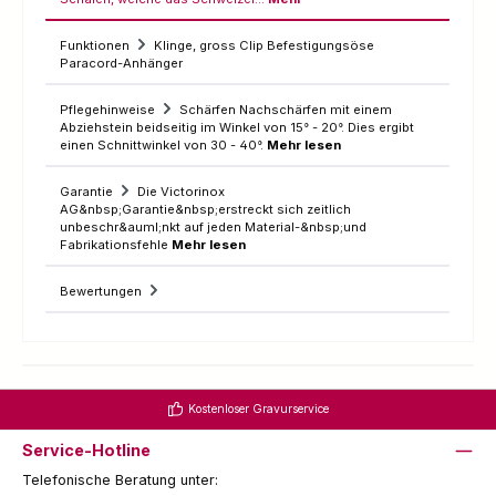
Funktionen
Klinge, gross Clip Befestigungsöse
Paracord-Anhänger
Pflegehinweise
Schärfen Nachschärfen mit einem
Abziehstein beidseitig im Winkel von 15° - 20°. Dies ergibt
einen Schnittwinkel von 30 - 40°.
Mehr lesen
Garantie
Die Victorinox
AG&nbsp;Garantie&nbsp;erstreckt sich zeitlich
unbeschr&auml;nkt auf jeden Material-&nbsp;und
Fabrikationsfehle
Mehr lesen
Bewertungen
Kostenloser Gravurservice
Service-Hotline
Telefonische Beratung unter: