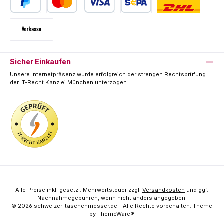
PayPal
Kredit- oder Debitkarte
SEPA Lastschrift
Deutsche Post / DHL
Vorkasse
Sicher Einkaufen
Unsere Internetpräsenz wurde erfolgreich der strengen Rechtsprüfung
der IT-Recht Kanzlei München unterzogen.
Alle Preise inkl. gesetzl. Mehrwertsteuer zzgl.
Versandkosten
und ggf.
Nachnahmegebühren, wenn nicht anders angegeben.
© 2026 schweizer-taschenmesser.de - Alle Rechte vorbehalten. Theme
by
ThemeWare®