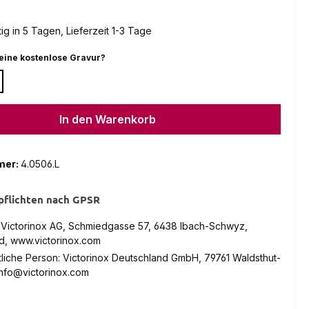
g in 5 Tagen, Lieferzeit 1-3 Tage
auswählen
eine kostenlose Gravur?
In den Warenkorb
mer:
4.0506.L
pflichten nach GPSR
: Victorinox AG, Schmiedgasse 57, 6438 Ibach-Schwyz,
d, www.victorinox.com
liche Person: Victorinox Deutschland GmbH, 79761 Waldsthut-
info@victorinox.com