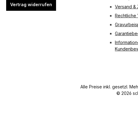
Vertrag widerrufen
Versand &
Rechtliche
Gravurbeis
Garantieb
Information
Kundenbew
Alle Preise inkl. gesetzl. Me
© 2026 sc