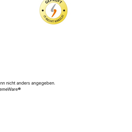
n nicht anders angegeben.
emeWare®