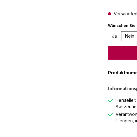
Versandferti
Wünschen Sie 
Ja
Nein
Produktnum
Informations
Hersteller
Switzerlan
Verantwort
Tiengen, 