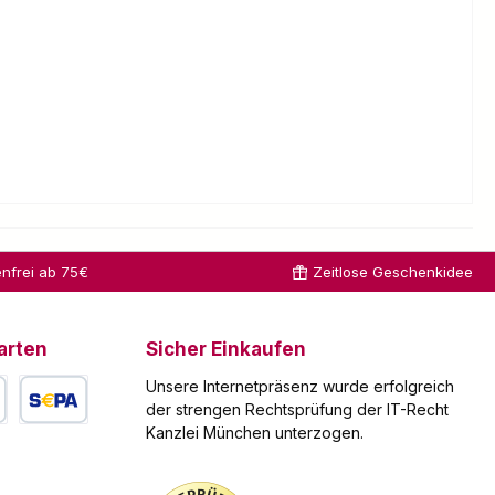
nfrei ab 75€
Zeitlose Geschenkidee
arten
Sicher Einkaufen
Unsere Internetpräsenz wurde erfolgreich
der strengen Rechtsprüfung der IT-Recht
Kanzlei München unterzogen.
arte
SEPA Lastschrift