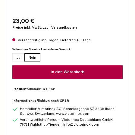
Regulärer Preis:
23,00 €
Preise inkl. MwSt. zzgl. Versandkosten
Versandfertig in 5 Tagen, Lieferzeit 1-3 Tage
auswählen
Wünschen Sie eine kostenlose Gravur?
Ja
Nein
In den Warenkorb
Produktnummer:
4.0548
Informationspflichten nach GPSR
Hersteller: Victorinox AG, Schmiedgasse 57, 6438 Ibach-
Schwyz, Switzerland, www.victorinox.com
Verantwortliche Person: Victorinox Deutschland GmbH,
79761 Waldsthut-Tiengen, info@victorinox.com