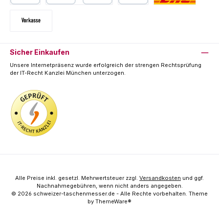
PayPal
Kredit- oder Debitkarte
SEPA Lastschrift
Deutsche Post / DHL
Vorkasse
Sicher Einkaufen
Unsere Internetpräsenz wurde erfolgreich der strengen Rechtsprüfung
der IT-Recht Kanzlei München unterzogen.
Alle Preise inkl. gesetzl. Mehrwertsteuer zzgl.
Versandkosten
und ggf.
Nachnahmegebühren, wenn nicht anders angegeben.
© 2026 schweizer-taschenmesser.de - Alle Rechte vorbehalten. Theme
by
ThemeWare®