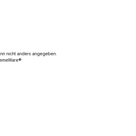
n nicht anders angegeben.
emeWare®