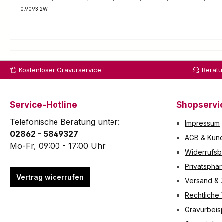
0.9093.2W
Kostenloser Gravurservice
Berat
Service-Hotline
Shopservi
Telefonische Beratung unter:
Impressum
02862 - 5849327
AGB & Kund
Mo-Fr, 09:00 - 17:00 Uhr
Widerrufsb
Privatsphä
Vertrag widerrufen
Versand &
Rechtliche
Gravurbeis