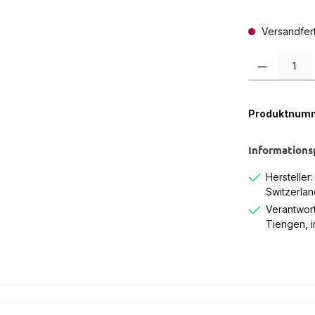
Versandferti
Produkt Anzah
Produktnum
Informations
Hersteller
Switzerlan
Verantwort
Tiengen, 