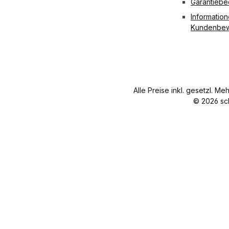
Garantieb
Information
Kundenbew
Alle Preise inkl. gesetzl. Me
© 2026 sc