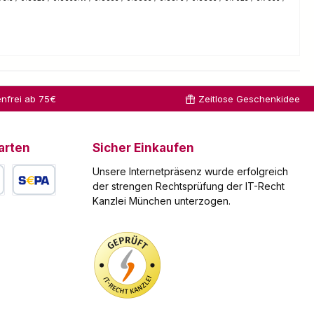
nfrei ab 75€
Zeitlose Geschenkidee
arten
Sicher Einkaufen
Unsere Internetpräsenz wurde erfolgreich
der strengen Rechtsprüfung der IT-Recht
Kanzlei München unterzogen.
arte
SEPA Lastschrift