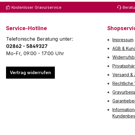
Kostenloser Gravurservice
Berat
Service-Hotline
Shopservi
Telefonische Beratung unter:
Impressum
02862 - 5849327
AGB & Kund
Mo-Fr, 09:00 - 17:00 Uhr
Widerrufsb
Privatsphä
Vertrag widerrufen
Versand &
Rechtliche
Gravurbeis
Garantieb
Information
Kundenbew