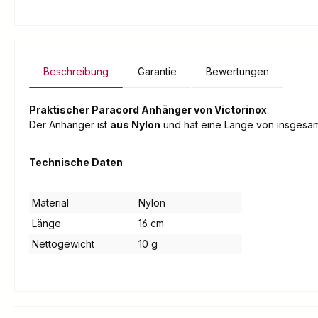
Beschreibung
Garantie
Bewertungen
Praktischer Paracord Anhänger von Victorinox
.
Der Anhänger ist
aus Nylon
und hat eine Länge von insgesam
Technische Daten
Material
Nylon
Länge
16 cm
Nettogewicht
10 g