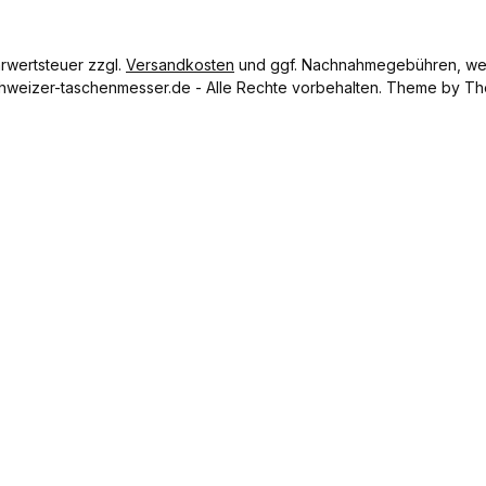
hrwertsteuer zzgl.
Versandkosten
und ggf. Nachnahmegebühren, wen
hweizer-taschenmesser.de - Alle Rechte vorbehalten. Theme by
Th