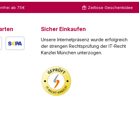
nfrei ab 75€
Zeitlose Geschenkidee
arten
Sicher Einkaufen
Unsere Internetpräsenz wurde erfolgreich
der strengen Rechtsprüfung der IT-Recht
Kanzlei München unterzogen.
arte
SEPA Lastschrift