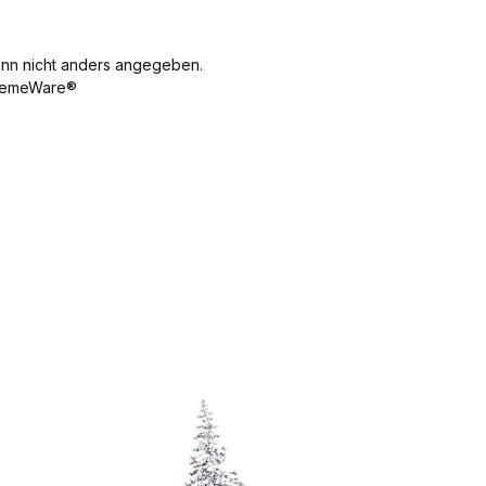
n nicht anders angegeben.
emeWare®