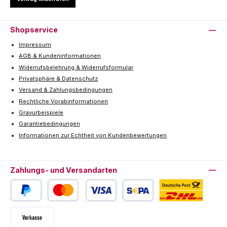
Shopservice
Impressum
AGB & Kundeninformationen
Widerrufsbelehrung & Widerrufsformular
Privatsphäre & Datenschutz
Versand & Zahlungsbedingungen
Rechtliche Vorabinformationen
Gravurbeispiele
Garantiebedingungen
Informationen zur Echtheit von Kundenbewertungen
Zahlungs- und Versandarten
PayPal
Kredit- oder Debitkarte
SEPA Lastschrift
Deutsche Post / DHL