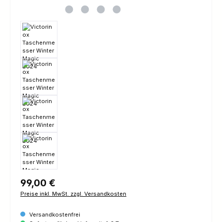
Regulärer Preis:
99,00 €
Preise inkl. MwSt. zzgl. Versandkosten
Versandkostenfrei