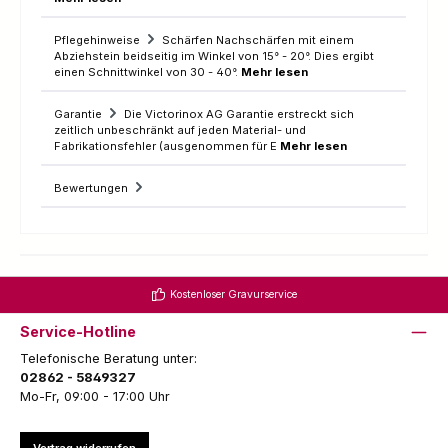
Pflegehinweise
Schärfen Nachschärfen mit einem
Abziehstein beidseitig im Winkel von 15° - 20°. Dies ergibt
einen Schnittwinkel von 30 - 40°.
Mehr lesen
Garantie
Die Victorinox AG Garantie erstreckt sich
zeitlich unbeschränkt auf jeden Material- und
Fabrikationsfehler (ausgenommen für E
Mehr lesen
Bewertungen
Kostenloser Gravurservice
Service-Hotline
Telefonische Beratung unter:
02862 - 5849327
Mo-Fr, 09:00 - 17:00 Uhr
Vertrag widerrufen