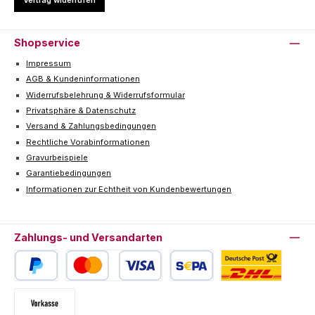
Shopservice
Impressum
AGB & Kundeninformationen
Widerrufsbelehrung & Widerrufsformular
Privatsphäre & Datenschutz
Versand & Zahlungsbedingungen
Rechtliche Vorabinformationen
Gravurbeispiele
Garantiebedingungen
Informationen zur Echtheit von Kundenbewertungen
Zahlungs- und Versandarten
PayPal
Kredit- oder Debitkarte
SEPA Lastschrift
Deutsche Post / DHL