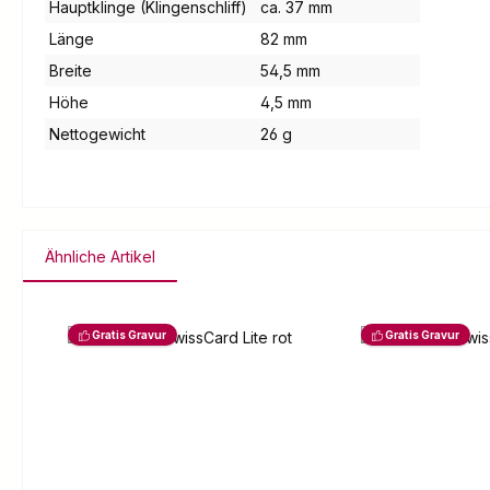
Hauptklinge (Klingenschliff)
ca. 37 mm
Länge
82 mm
Breite
54,5 mm
Höhe
4,5 mm
Nettogewicht
26 g
Ähnliche Artikel
Produktgalerie überspringen
Gratis Gravur
Gratis Gravur