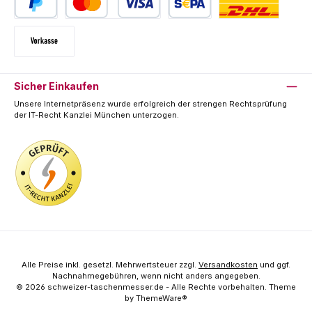
PayPal
Kredit- oder Debitkarte
SEPA Lastschrift
Deutsche Post / DHL
Vorkasse
Sicher Einkaufen
Unsere Internetpräsenz wurde erfolgreich der strengen Rechtsprüfung
der IT-Recht Kanzlei München unterzogen.
Alle Preise inkl. gesetzl. Mehrwertsteuer zzgl.
Versandkosten
und ggf.
Nachnahmegebühren, wenn nicht anders angegeben.
© 2026 schweizer-taschenmesser.de - Alle Rechte vorbehalten. Theme
by
ThemeWare®