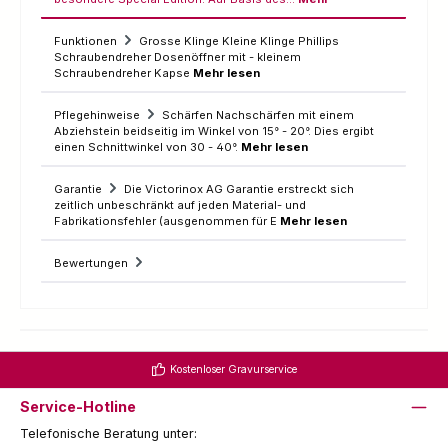
Funktionen
Grosse Klinge Kleine Klinge Phillips
Schraubendreher Dosenöffner mit - kleinem
Schraubendreher Kapse
Mehr lesen
Pflegehinweise
Schärfen Nachschärfen mit einem
Abziehstein beidseitig im Winkel von 15° - 20°. Dies ergibt
einen Schnittwinkel von 30 - 40°.
Mehr lesen
Garantie
Die Victorinox AG Garantie erstreckt sich
zeitlich unbeschränkt auf jeden Material- und
Fabrikationsfehler (ausgenommen für E
Mehr lesen
Bewertungen
Kostenloser Gravurservice
Service-Hotline
Telefonische Beratung unter: