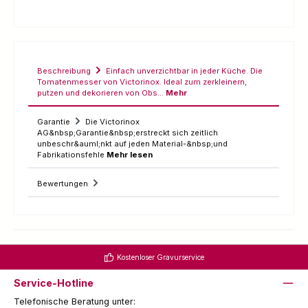
Beschreibung
Einfach unverzichtbar in jeder Küche. Die
Tomatenmesser von Victorinox. Ideal zum zerkleinern,
putzen und dekorieren von Obs…
Mehr
Garantie
Die Victorinox
AG&nbsp;Garantie&nbsp;erstreckt sich zeitlich
unbeschr&auml;nkt auf jeden Material-&nbsp;und
Fabrikationsfehle
Mehr lesen
Bewertungen
Kostenloser Gravurservice
Service-Hotline
Telefonische Beratung unter: