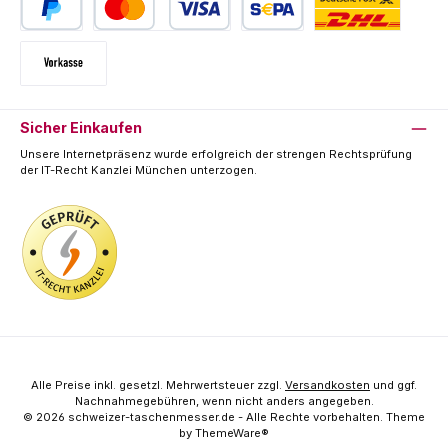
PayPal
Kredit- oder Debitkarte
SEPA Lastschrift
Deutsche Post / DHL
Vorkasse
Sicher Einkaufen
Unsere Internetpräsenz wurde erfolgreich der strengen Rechtsprüfung
der IT-Recht Kanzlei München unterzogen.
Alle Preise inkl. gesetzl. Mehrwertsteuer zzgl.
Versandkosten
und ggf.
Nachnahmegebühren, wenn nicht anders angegeben.
© 2026 schweizer-taschenmesser.de - Alle Rechte vorbehalten. Theme
by
ThemeWare®