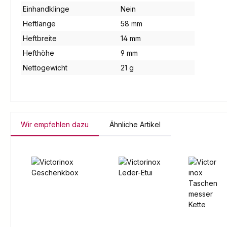
Einhandklinge
Nein
Heftlänge
58 mm
Heftbreite
14 mm
Hefthöhe
9 mm
Nettogewicht
21 g
Wir empfehlen dazu
Ähnliche Artikel
Produktgalerie überspringen