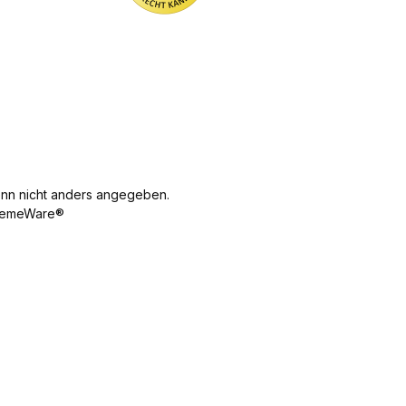
n nicht anders angegeben.
emeWare®