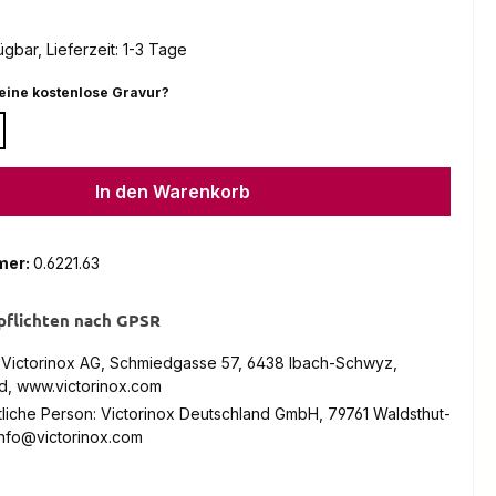
gbar, Lieferzeit: 1-3 Tage
auswählen
eine kostenlose Gravur?
In den Warenkorb
mer:
0.6221.63
pflichten nach GPSR
: Victorinox AG, Schmiedgasse 57, 6438 Ibach-Schwyz,
d, www.victorinox.com
liche Person: Victorinox Deutschland GmbH, 79761 Waldsthut-
info@victorinox.com