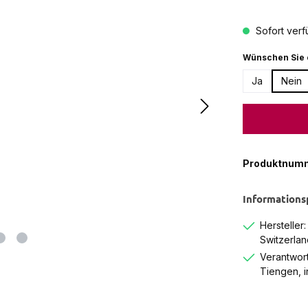
Sofort verfü
Wünschen Sie 
Ja
Nein
Produktnum
Informations
Hersteller
Switzerlan
Verantwort
Tiengen, 