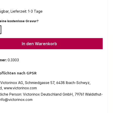
gbar, Lieferzeit: 1-3 Tage
auswählen
eine kostenlose Gravur?
In den Warenkorb
mer:
0.3303
pflichten nach GPSR
: Victorinox AG, Schmiedgasse 57, 6438 Ibach-Schwyz,
d, www.victorinox.com
liche Person: Victorinox Deutschland GmbH, 79761 Waldsthut-
info@victorinox.com