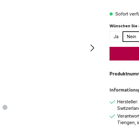
Sofort verfü
Wünschen Sie 
Ja
Nein
Produktnum
Informations
Hersteller
Switzerlan
Verantwort
Tiengen, 