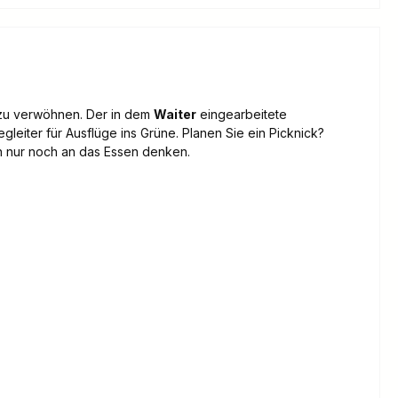
 zu verwöhnen. Der in dem
Waiter
eingearbeitete
egleiter für Ausflüge ins Grüne. Planen Sie ein Picknick?
en nur noch an das Essen denken.